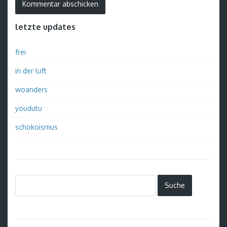
letzte updates
frei
in der luft
woanders
youdutu
schokoismus