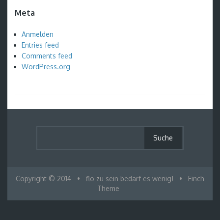
Meta
Anmelden
Entries feed
Comments feed
WordPress.org
Copyright © 2014
•
flo zu sein bedarf es wenig!
•
Finch
Theme