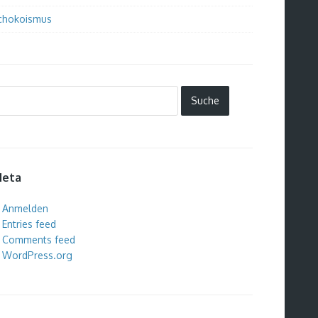
chokoismus
eta
Anmelden
Entries feed
Comments feed
WordPress.org