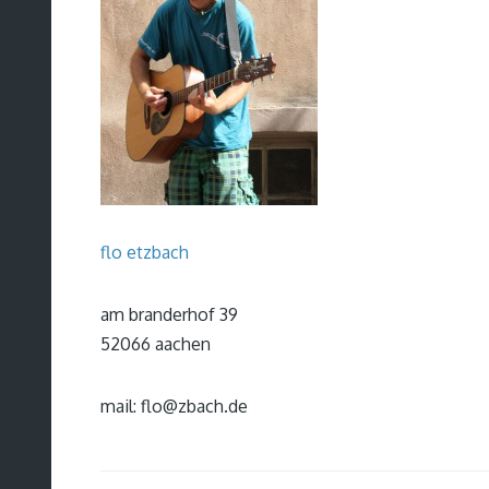
flo etzbach
am branderhof 39
52066 aachen
mail: flo@zbach.de