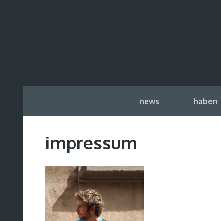
news
haben
impressum